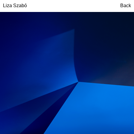
Liza Szabó
Back