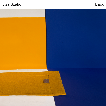
Liza Szabó
Back